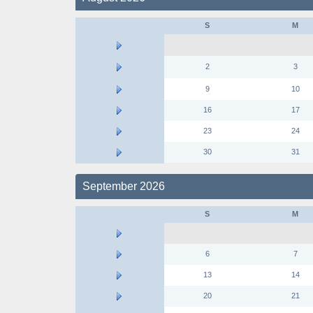
S
M
2
3
9
10
16
17
23
24
30
31
September 2026
S
M
6
7
13
14
20
21