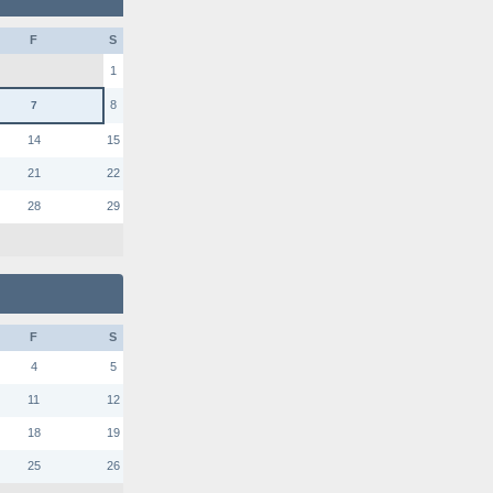
F
S
1
8
7
14
15
21
22
28
29
F
S
4
5
11
12
18
19
25
26