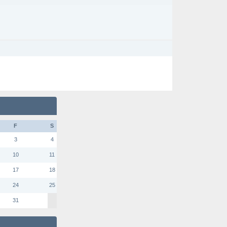
F
S
3
4
10
11
17
18
24
25
31