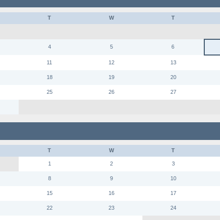
T
W
T
4
5
6
11
12
13
18
19
20
25
26
27
T
W
T
1
2
3
8
9
10
15
16
17
22
23
24