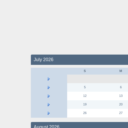
July 2026
S
M
5
6
12
13
19
20
26
27
August 2026