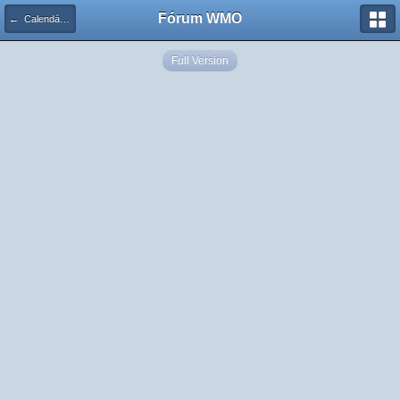
Fórum WMO
← Calendário de Eventos
Full Version