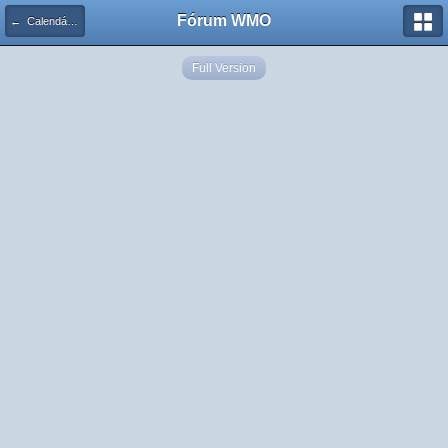
Fórum WMO
← Calendário de Eventos
Full Version