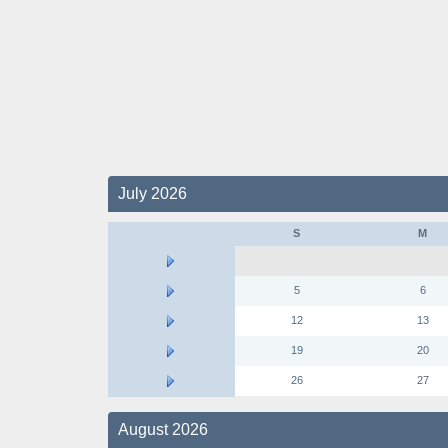
July 2026
S
M
5
6
12
13
19
20
26
27
August 2026