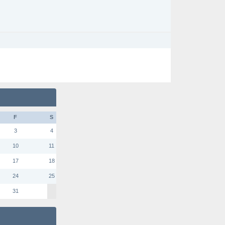
F
S
3
4
10
11
17
18
24
25
31