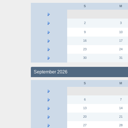
S
M
2
3
9
10
16
17
23
24
30
31
September 2026
S
M
6
7
13
14
20
21
27
28