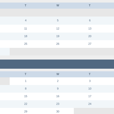
T
W
T
4
5
6
11
12
13
18
19
20
25
26
27
T
W
T
1
2
3
8
9
10
15
16
17
22
23
24
29
30