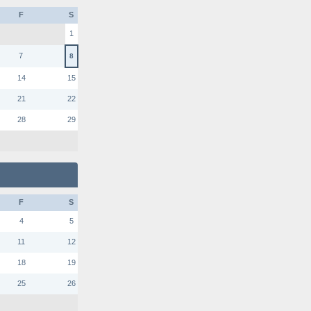
F
S
1
7
8
14
15
21
22
28
29
F
S
4
5
11
12
18
19
25
26