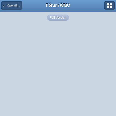
Fórum WMO
← Calendário de Eventos
Full Version