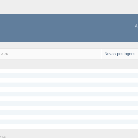
A
Novas postagens
 2026
2026