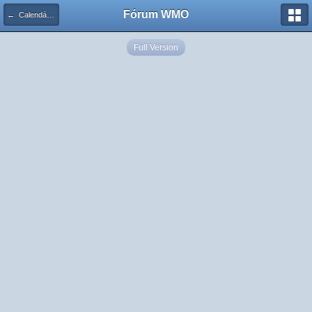
Fórum WMO
← Calendário de Eventos
Full Version