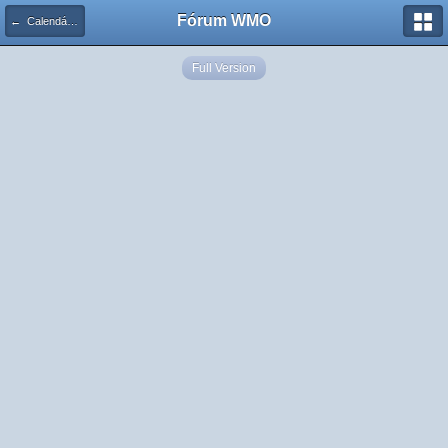
Fórum WMO
← Calendário de Eventos
Full Version