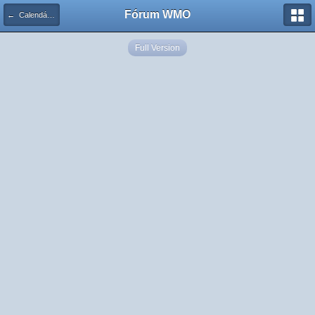
Fórum WMO
← Calendário de Eventos
Full Version