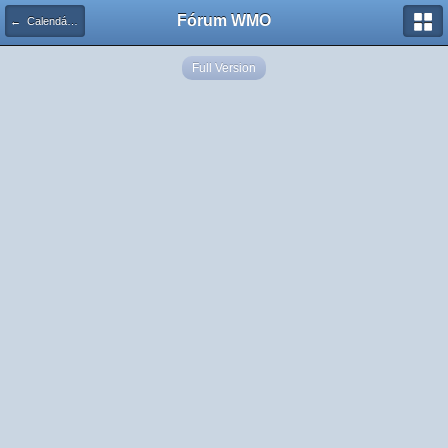
Fórum WMO
← Calendário de Eventos
Full Version