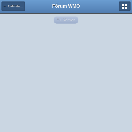
Fórum WMO
← Calendário de Eventos
Full Version