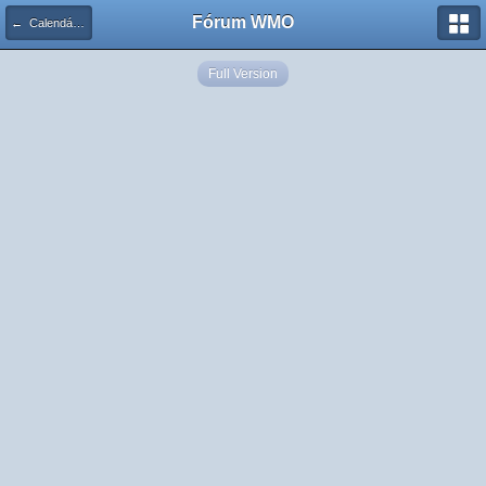
Fórum WMO
← Calendário de Eventos
Full Version