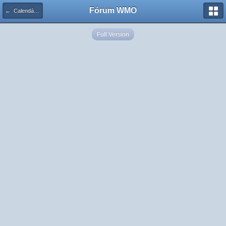
Fórum WMO
← Calendário de Eventos
Full Version