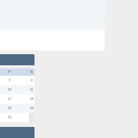
F
S
3
4
10
11
17
18
24
25
31