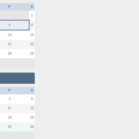
F
S
1
8
7
14
15
21
22
28
29
F
S
4
5
11
12
18
19
25
26