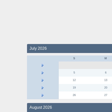
July 2026
S
M
5
6
12
13
19
20
26
27
August 2026