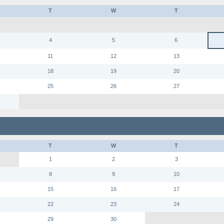
T
W
T
4
5
6
11
12
13
18
19
20
25
26
27
T
W
T
1
2
3
8
9
10
15
16
17
22
23
24
29
30