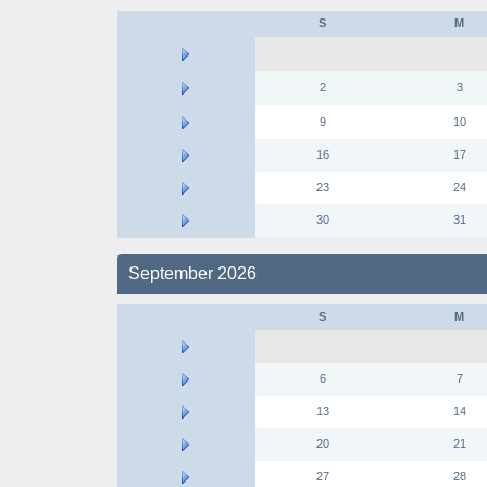
S
M
2
3
9
10
16
17
23
24
30
31
September 2026
S
M
6
7
13
14
20
21
27
28