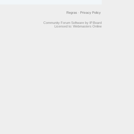
Regras
·
Privacy Policy
Community Forum Software by IP.Board
Licensed to: Webmasters Online