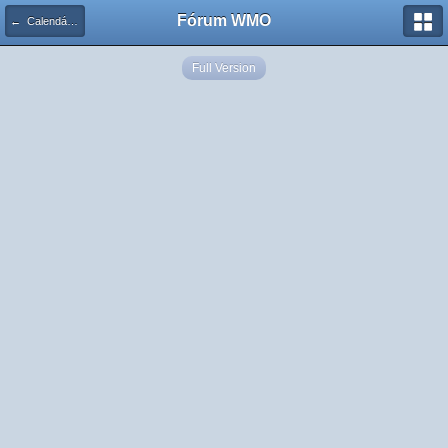
Fórum WMO
← Calendário de Eventos
Full Version