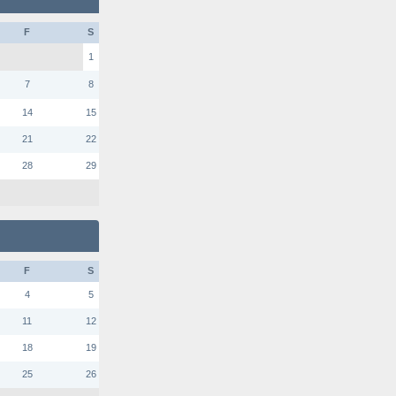
F
S
1
7
8
14
15
21
22
28
29
F
S
4
5
11
12
18
19
25
26