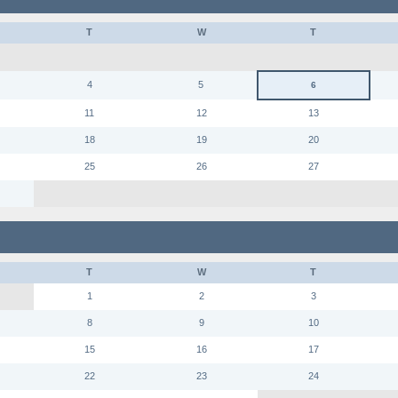
T
W
T
4
5
6
11
12
13
18
19
20
25
26
27
T
W
T
1
2
3
8
9
10
15
16
17
22
23
24