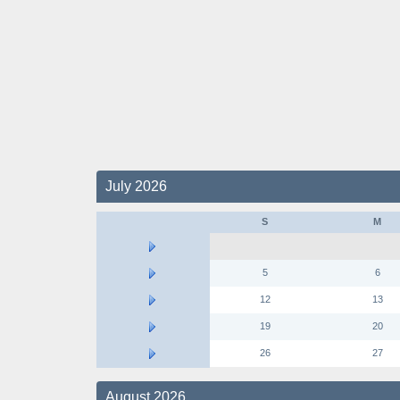
July 2026
S
M
5
6
12
13
19
20
26
27
August 2026