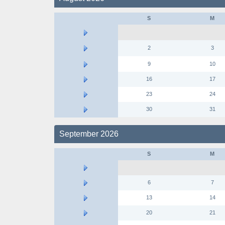
S
M
2
3
9
10
16
17
23
24
30
31
September 2026
S
M
6
7
13
14
20
21