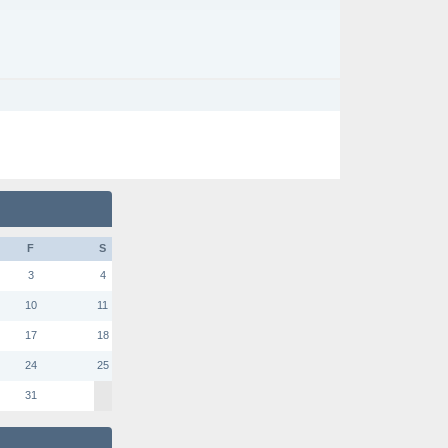
F
S
3
4
10
11
17
18
24
25
31