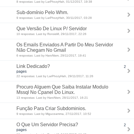
8 respostas: Last by LarPhozyHah, 01/12/2017, 19:38
Sub-domínio Pelo Whm.
9 respostas: Last by LarPhozyHah, 30/11/2017, 03:28
Que Versão De Linux P/ Servidor
10 respostas: Last by RonsisM, 29/11/2017, 22:26
Os Emails Enviados A Partir Do Meu Servidor
Não Chegam No Gmail
6 respostas: Last by HaroNism, 29/11/2017, 19:41
Link Dedicado?
2
pages
22 respostas: Last by LarPhozyHah, 29/11/2017, 11:26
Procuro Alguem Que Saiba Instalar Modulo
Mssql No Cpanel Do Linux.
13 respostas: Last by HaroNism, 28/11/2017, 16:21
Função Para Criar Subdominios.
9 respostas: Last by Miguceamma, 27/11/2017, 10:52
O Que Um Servidor Precisa?
2
pages