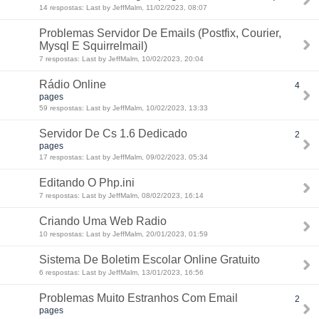
14 respostas: Last by JeffMalm, 11/02/2023, 08:07
Problemas Servidor De Emails (Postfix, Courier,
Mysql E Squirrelmail)
7 respostas: Last by JeffMalm, 10/02/2023, 20:04
Rádio Online
4
pages
59 respostas: Last by JeffMalm, 10/02/2023, 13:33
Servidor De Cs 1.6 Dedicado
2
pages
17 respostas: Last by JeffMalm, 09/02/2023, 05:34
Editando O Php.ini
7 respostas: Last by JeffMalm, 08/02/2023, 16:14
Criando Uma Web Radio
10 respostas: Last by JeffMalm, 20/01/2023, 01:59
Sistema De Boletim Escolar Online Gratuito
6 respostas: Last by JeffMalm, 13/01/2023, 16:56
Problemas Muito Estranhos Com Email
2
pages