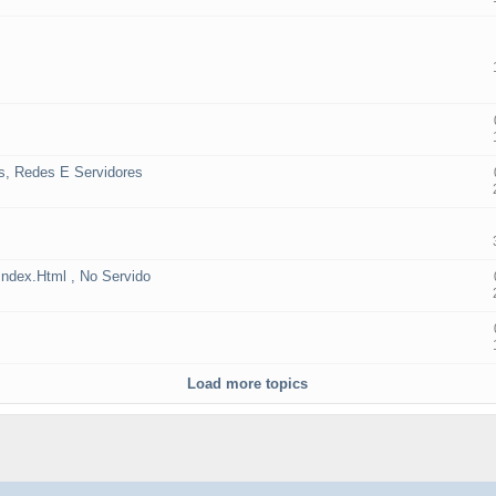
s, Redes E Servidores
ndex.Html , No Servido
Load more topics