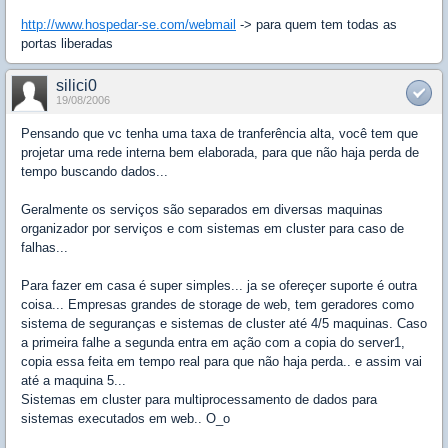
http://www.hospedar-se.com/webmail
-> para quem tem todas as
portas liberadas
silici0
19/08/2006
Pensando que vc tenha uma taxa de tranferência alta, você tem que
projetar uma rede interna bem elaborada, para que não haja perda de
tempo buscando dados...
Geralmente os serviços são separados em diversas maquinas
organizador por serviços e com sistemas em cluster para caso de
falhas...
Para fazer em casa é super simples... ja se ofereçer suporte é outra
coisa... Empresas grandes de storage de web, tem geradores como
sistema de seguranças e sistemas de cluster até 4/5 maquinas. Caso
a primeira falhe a segunda entra em ação com a copia do server1,
copia essa feita em tempo real para que não haja perda.. e assim vai
até a maquina 5...
Sistemas em cluster para multiprocessamento de dados para
sistemas executados em web.. O_o