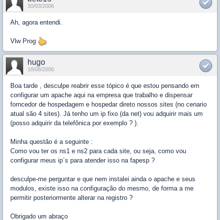
30/03/2006
Ah, agora entendi.
Vlw Prog
hugo
18/08/2006
Boa tarde , desculpe reabrir esse tópico é que estou pensando em
configurar um apache aqui na empresa que trabalho e dispensar
forncedor de hospedagem e hospedar direto nossos sites (no cenario
atual são 4 sites). Já tenho um ip fixo (da net) vou adquirir mais um
(posso adquirir da telefônica por exemplo ? ).
Minha questão é a seguinte :
Como vou ter os ns1 e ns2 para cada site, ou seja, como vou
configurar meus ip´s para atender isso na fapesp ?
desculpe-me perguntar e que nem instalei ainda o apache e seus
modulos, existe isso na configuração do mesmo, de forma a me
permitir posteriormente alterar na registro ?
Obrigado um abraço