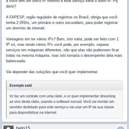
a você tem um único IP mesmo e este serviço seria o outro IP. Pq
disto?
A FAPESP, orgão regulador de registros no Brasil, obriga que você
tenha 2 DNSs, um primário e outro secundário, para poder registrar
um domínio de internet.
Vantagens em ter vários IPs? Bem, isto vária, pode ser feito com 1
IP só, mas tendo vários IPs você pode, por exemplo, separar
serviços em máquinas diferentes, não que elas não pudessem ficar
todas na mesma máquina, mas isto tornaria o desempenho dela mais
balanceada.
Vai depender das soluções que você quer implementar.
Exemplo said
Vc faz um contrato com uma rádio, e vc quer implementar streaming
ao vivo desta rádio, usando o software icecast. Você vai montar um
servidor dedidado para este serviço e vai usar um IP da sua classe
para disponibilizar na internet.
beto15