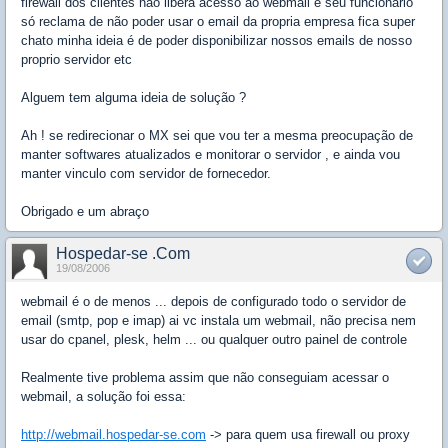
firewall dos clientes não libera acesso ao webmail e seu funcionario
só reclama de não poder usar o email da propria empresa fica super
chato minha ideia é de poder disponibilizar nossos emails de nosso
proprio servidor etc
Alguem tem alguma ideia de solução ?
Ah ! se redirecionar o MX sei que vou ter a mesma preocupação de
manter softwares atualizados e monitorar o servidor , e ainda vou
manter vinculo com servidor de fornecedor.
Obrigado e um abraço
Hospedar-se .Com
19/08/2006
webmail é o de menos ... depois de configurado todo o servidor de
email (smtp, pop e imap) ai vc instala um webmail, não precisa nem
usar do cpanel, plesk, helm ... ou qualquer outro painel de controle
Realmente tive problema assim que não conseguiam acessar o
webmail, a solução foi essa:
http://webmail.hospedar-se.com
-> para quem usa firewall ou proxy