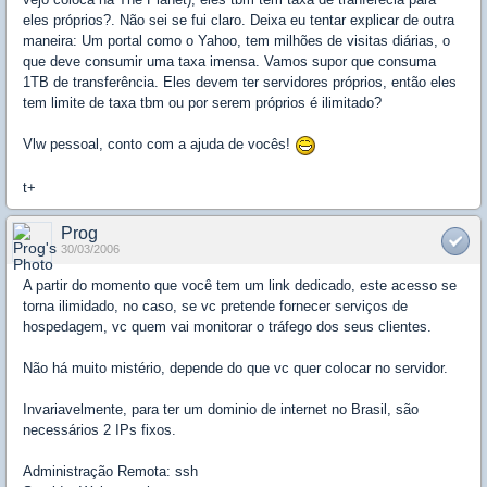
eles próprios?. Não sei se fui claro. Deixa eu tentar explicar de outra
maneira: Um portal como o Yahoo, tem milhões de visitas diárias, o
que deve consumir uma taxa imensa. Vamos supor que consuma
1TB de transferência. Eles devem ter servidores próprios, então eles
tem limite de taxa tbm ou por serem próprios é ilimitado?
Vlw pessoal, conto com a ajuda de vocês!
t+
Prog
30/03/2006
A partir do momento que você tem um link dedicado, este acesso se
torna ilimidado, no caso, se vc pretende fornecer serviços de
hospedagem, vc quem vai monitorar o tráfego dos seus clientes.
Não há muito mistério, depende do que vc quer colocar no servidor.
Invariavelmente, para ter um dominio de internet no Brasil, são
necessários 2 IPs fixos.
Administração Remota: ssh