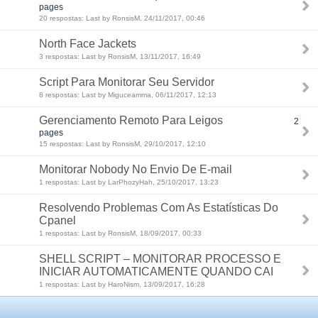
pages
20 respostas: Last by RonsisM, 24/11/2017, 00:46
North Face Jackets
3 respostas: Last by RonsisM, 13/11/2017, 16:49
Script Para Monitorar Seu Servidor
8 respostas: Last by Miguceamma, 06/11/2017, 12:13
Gerenciamento Remoto Para Leigos
2
pages
15 respostas: Last by RonsisM, 29/10/2017, 12:10
Monitorar Nobody No Envio De E-mail
1 respostas: Last by LarPhozyHah, 25/10/2017, 13:23
Resolvendo Problemas Com As Estatísticas Do
Cpanel
1 respostas: Last by RonsisM, 18/09/2017, 00:33
SHELL SCRIPT – MONITORAR PROCESSO E
INICIAR AUTOMATICAMENTE QUANDO CAI
1 respostas: Last by HaroNism, 13/09/2017, 16:28