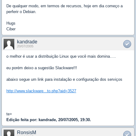
De qualquer modo, em termos de recursos, hoje em dia começo a
perferir o Debian.
Hugs
Ciber
kandrade
20/07/2005
o melhor é usar a distribuição Linux que você mais domina.....
eu porém deixo a sugestão Slackware!!!
abaixo segue um link para instalação e configuração dos serviços
http://www.slackware...to.php?aid=3527
te+
Edição feita por: kandrade, 20/07/2005, 19:30.
RonsisM