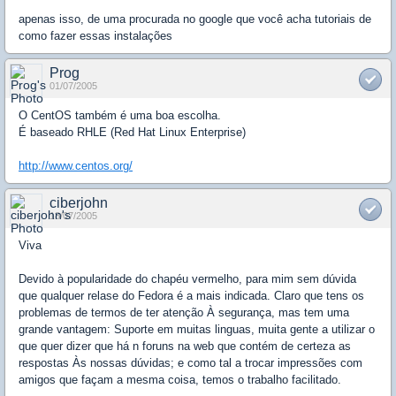
apenas isso, de uma procurada no google que você acha tutoriais de
como fazer essas instalações
Prog
01/07/2005
O CentOS também é uma boa escolha.
É baseado RHLE (Red Hat Linux Enterprise)
http://www.centos.org/
ciberjohn
18/07/2005
Viva
Devido à popularidade do chapéu vermelho, para mim sem dúvida
que qualquer relase do Fedora é a mais indicada. Claro que tens os
problemas de termos de ter atenção À segurança, mas tem uma
grande vantagem: Suporte em muitas linguas, muita gente a utilizar o
que quer dizer que há n foruns na web que contém de certeza as
respostas Às nossas dúvidas; e como tal a trocar impressões com
amigos que façam a mesma coisa, temos o trabalho facilitado.