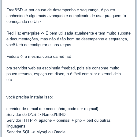
FreeBSD -> por causa de desempenho e segurança, é pouco
conhecido é algo mais avançado e complicado de usar pra quem ta
começando no Unix
Red Hat enterprise -> É bem utilizada atualmente e tem muito suporte
e documentações, mas não é tão bom no desempenho e segurança,
você terá de configurar essas regras
Fedora -> a mesma coisa da red hat
pra servidor web eu escolheria freebsd, pois ele consome muito
pouco recurso, espaço em disco, o é fácil compilar o kernel dela
etc...
você precisa instalar isso:
servidor de e-mail (se necessário, pode ser o qmail)
Servidor de DNS -> Named/BIND
Servidor HTTP -> apache + openssl + php + perl ou outras
linguagens
Servidor SQL -> Mysql ou Oracle ...