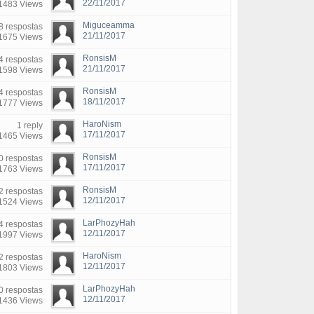
22/11/2017
1483 Views
Miguceamma
8 respostas
21/11/2017
1675 Views
RonsisM
4 respostas
21/11/2017
1598 Views
RonsisM
4 respostas
18/11/2017
1777 Views
HaroNism
1 reply
17/11/2017
1465 Views
RonsisM
0 respostas
17/11/2017
1763 Views
RonsisM
2 respostas
12/11/2017
1524 Views
LarPhozyHah
4 respostas
12/11/2017
1997 Views
HaroNism
2 respostas
12/11/2017
1803 Views
LarPhozyHah
0 respostas
12/11/2017
1436 Views