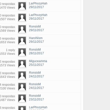
LarPhozyHah
0 respostas
29/11/2017
1470 Views
LarPhozyHah
0 respostas
29/11/2017
1507 Views
RonsisM
0 respostas
29/11/2017
1569 Views
HaroNism
6 respostas
29/11/2017
1653 Views
RonsisM
1 reply
28/11/2017
1553 Views
Miguceamma
2 respostas
25/11/2017
1573 Views
RonsisM
2 respostas
24/11/2017
1643 Views
RonsisM
4 respostas
24/11/2017
2100 Views
RonsisM
0 respostas
23/11/2017
1487 Views
LarPhozyHah
3 respostas