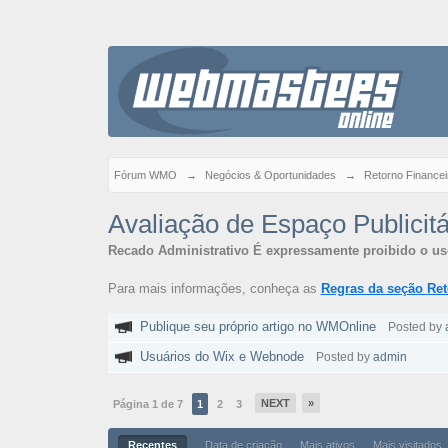
Fórum WMO
→
Negócios & Oportunidades
→
Retorno Financei
Avaliação de Espaço Publicitá
Recado Administrativo
É expressamente proibido o uso
Para mais informações, conheça as
Regras da seção Ret
Publique seu próprio artigo no WMOnline
Posted by
Usuários do Wix e Webnode
Posted by
admin
NEXT
»
Página 1 de 7
1
2
3
Recentes
Data de criação
Mais ativos
Mais visitados