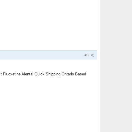
#3
t Fluoxetine Alental Quick Shipping Ontario Based