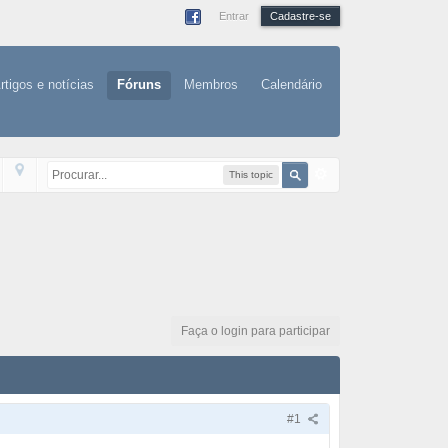
Entrar
Cadastre-se
rtigos e notícias
Fóruns
Membros
Calendário
This topic
Faça o login para participar
#1