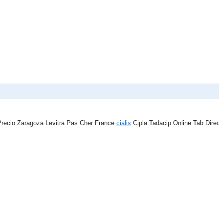
Precio Zaragoza Levitra Pas Cher France
cialis
Cipla Tadacip Online Tab Direc