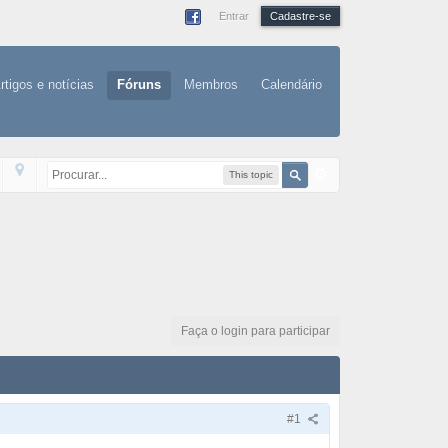
Entrar
Cadastre-se
rtigos e notícias
Fóruns
Membros
Calendário
This topic
Faça o login para participar
#1