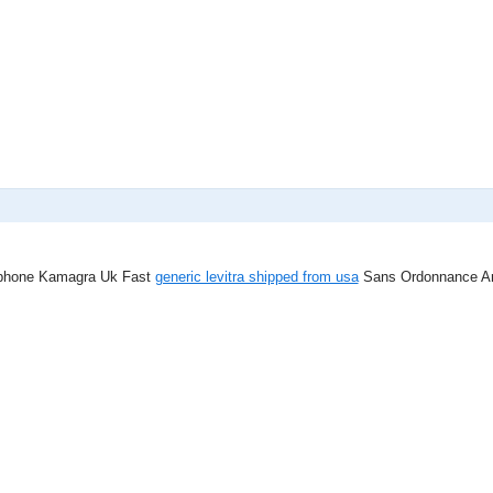
ephone Kamagra Uk Fast
generic levitra shipped from usa
Sans Ordonnance Amo