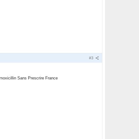
#3
xicillin Sans Prescrire France