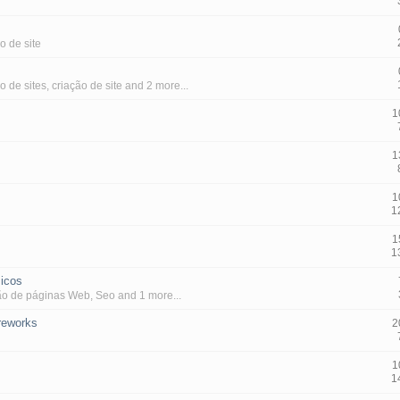
o de site
o de sites
,
criação de site
and 2 more...
1
1
1
1
1
1
icos
ão de páginas Web
,
Seo
and 1 more...
reworks
2
1
1