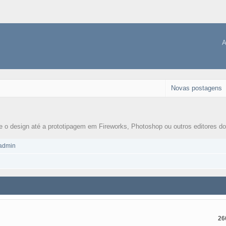
A
Novas postagens
 o design até a prototipagem em Fireworks, Photoshop ou outros editores do
admin
26