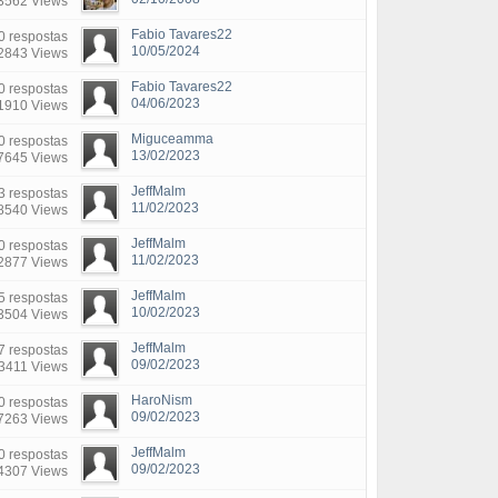
3562 Views
Fabio Tavares22
0 respostas
10/05/2024
2843 Views
Fabio Tavares22
0 respostas
04/06/2023
1910 Views
Miguceamma
0 respostas
13/02/2023
7645 Views
JeffMalm
3 respostas
11/02/2023
8540 Views
JeffMalm
0 respostas
11/02/2023
2877 Views
JeffMalm
5 respostas
10/02/2023
3504 Views
JeffMalm
7 respostas
09/02/2023
3411 Views
HaroNism
0 respostas
09/02/2023
7263 Views
JeffMalm
0 respostas
09/02/2023
4307 Views