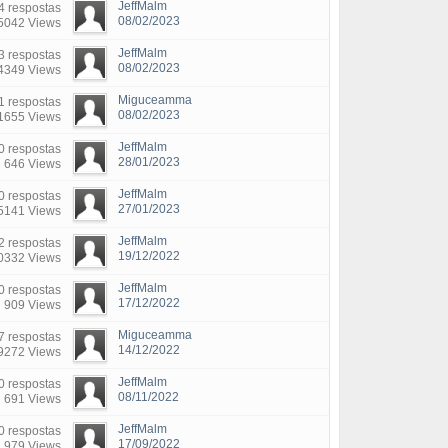
JeffMalm
4 respostas
08/02/2023
5042 Views
JeffMalm
3 respostas
08/02/2023
4349 Views
Miguceamma
1 respostas
08/02/2023
1655 Views
JeffMalm
0 respostas
28/01/2023
646 Views
JeffMalm
0 respostas
27/01/2023
5141 Views
JeffMalm
2 respostas
19/12/2022
0332 Views
JeffMalm
0 respostas
17/12/2022
909 Views
Miguceamma
7 respostas
14/12/2022
9272 Views
JeffMalm
0 respostas
08/11/2022
691 Views
JeffMalm
0 respostas
17/09/2022
979 Views