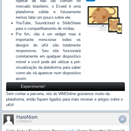
Apesar de não tão comum no
mercado brasileiro, o Ecwid é uma
plataforma sólida e futuramente
iremos falar um pouco sobre ele.
YouTube, Soundcloud e SlideShare
para o comparilhamento de mídias.
Por fim, não é um widget mas é
importante mencionar: todos os
designs do uKit são totalmente
responsivos. Seu site funcionará
corretamente em qualquer dispositivo
móvel e você pode até utilizar a pré-
visualização da plataforma para saber
como ele irá aparecer num dispositivo
assim.
Experimente!
Sem contar a parceria, nós do WMOnline gostamos muito da
plataforma, então fiquem ligados para mais reviews e artigos sobre o
uKit!
HaroNism
17/09/2017