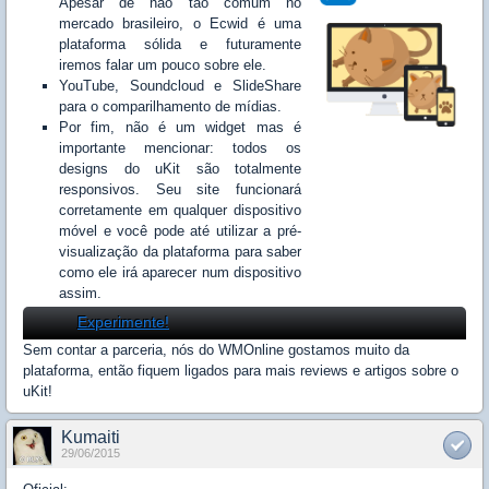
Apesar de não tão comum no
mercado brasileiro, o Ecwid é uma
plataforma sólida e futuramente
iremos falar um pouco sobre ele.
YouTube, Soundcloud e SlideShare
para o comparilhamento de mídias.
Por fim, não é um widget mas é
importante mencionar: todos os
designs do uKit são totalmente
responsivos. Seu site funcionará
corretamente em qualquer dispositivo
móvel e você pode até utilizar a pré-
visualização da plataforma para saber
como ele irá aparecer num dispositivo
assim.
Experimente!
Sem contar a parceria, nós do WMOnline gostamos muito da
plataforma, então fiquem ligados para mais reviews e artigos sobre o
uKit!
Kumaiti
29/06/2015