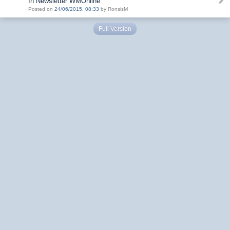
In Newsletter WMOnline
Posted on
24/06/2015, 08:33
by RonsisM
Full Version