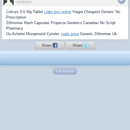
18/09/2017
Colcrys 0.6 Mg Tablet
cialis buy online
Viagra Cheapest Generic No
Prescription
Zithromax Rash Capsulas Propecia Generico Canadian No Script
Pharmacy
Ou Acheter Misoprostol Cytotec
cialis price
Generic Zithromax Uk
Share
Share
Full Version