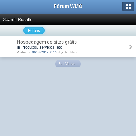
Fórum WMO
Search Results
Fóruns
Hospedagem de sites grátis
In Produtos, serviços, etc
Posted on
06/02/2017, 07:53
by HaroNism
Full Version