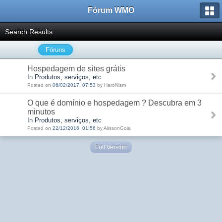
Fórum WMO
Search Results
Fóruns
Hospedagem de sites grátis
In Produtos, serviços, etc
Posted on
06/02/2017, 07:53
by HaroNism
O que é domínio e hospedagem ? Descubra em 3
minutos
In Produtos, serviços, etc
Posted on
22/12/2016, 01:56
by AlissonGoia
Full Version