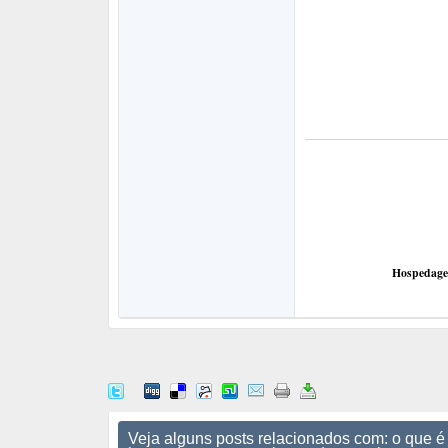
Hospedagem
Veja alguns posts relacionados com: o que 