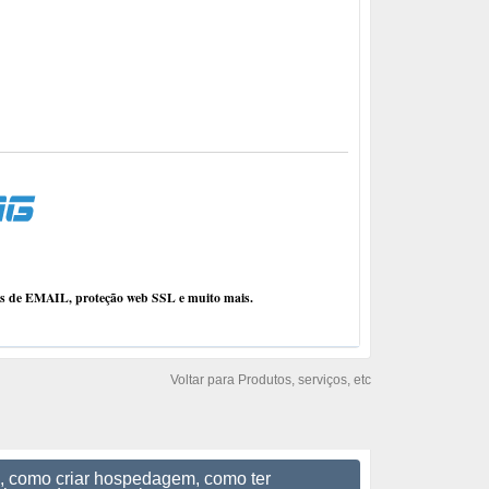
ços de EMAIL, proteção web SSL e muito mais.
Voltar para Produtos, serviços, etc
, como criar hospedagem, como ter