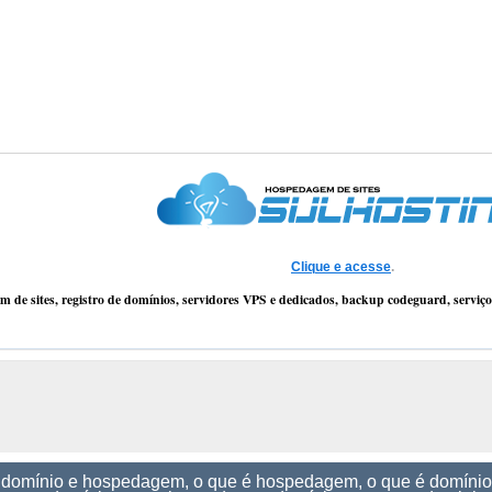
Clique e acesse
.
 de sites, registro de domínios, servidores VPS e dedicados, backup codeguard, servi
é domínio e hospedagem, o que é hospedagem, o que é domínio