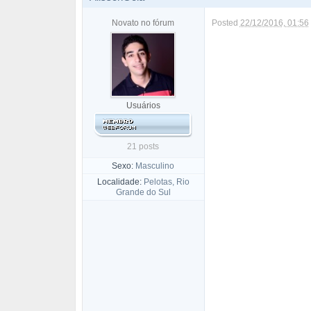
Novato no fórum
Posted
22/12/2016, 01:56
Usuários
21 posts
Sexo:
Masculino
Localidade:
Pelotas, Rio
Grande do Sul