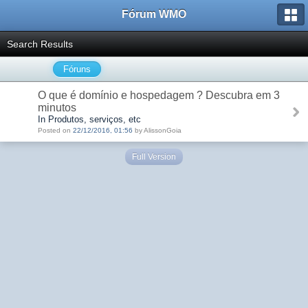
Fórum WMO
Search Results
Fóruns
O que é domínio e hospedagem ? Descubra em 3
minutos
In Produtos, serviços, etc
Posted on
22/12/2016, 01:56
by AlissonGoia
Full Version