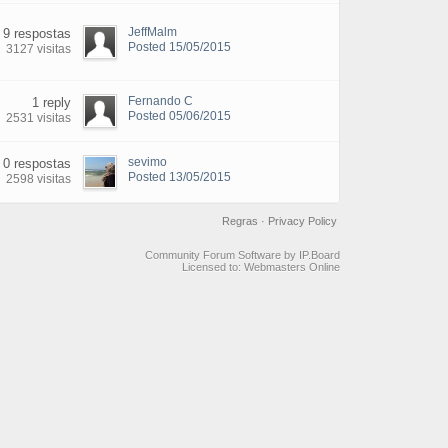
JeffMalm
9 respostas
Posted 15/05/2015
3127 visitas
Fernando C
1 reply
Posted 05/06/2015
2531 visitas
sevimo
0 respostas
Posted 13/05/2015
2598 visitas
Regras
·
Privacy Policy
Community Forum Software by IP.Board
Licensed to: Webmasters Online