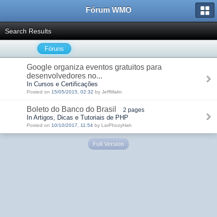
Fórum WMO
Search Results
Fóruns
Google organiza eventos gratuitos para
desenvolvedores no...
In Cursos e Certificações
Posted on
15/05/2015, 02:32
by JeffMalm
Boleto do Banco do Brasil
2 pages
In Artigos, Dicas e Tutoriais de PHP
Posted on
10/10/2017, 11:54
by LarPhozyHah
Full Version