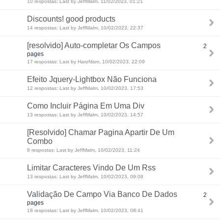
10 respostas: Last by JeffMalm, 11/02/2023, 01:21
Discounts! good products
14 respostas: Last by JeffMalm, 10/02/2023, 22:37
[resolvido] Auto-completar Os Campos
2
pages
17 respostas: Last by HaroNism, 10/02/2023, 22:09
Efeito Jquery-Lightbox Não Funciona
12 respostas: Last by JeffMalm, 10/02/2023, 17:53
Como Incluir Página Em Uma Div
13 respostas: Last by JeffMalm, 10/02/2023, 14:57
[Resolvido] Chamar Pagina Apartir De Um
Combo
8 respostas: Last by JeffMalm, 10/02/2023, 11:24
Limitar Caracteres Vindo De Um Rss
13 respostas: Last by JeffMalm, 10/02/2023, 09:08
Validação De Campo Via Banco De Dados
2
pages
18 respostas: Last by JeffMalm, 10/02/2023, 08:41