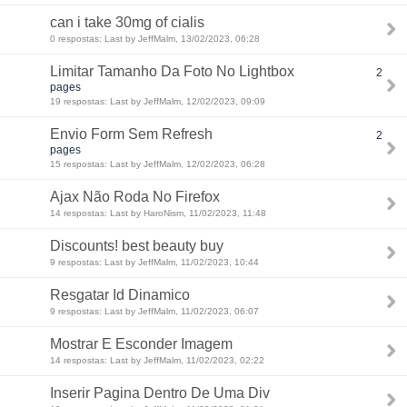
can i take 30mg of cialis
0 respostas: Last by JeffMalm, 13/02/2023, 06:28
Limitar Tamanho Da Foto No Lightbox
2
pages
19 respostas: Last by JeffMalm, 12/02/2023, 09:09
Envio Form Sem Refresh
2
pages
15 respostas: Last by JeffMalm, 12/02/2023, 06:28
Ajax Não Roda No Firefox
14 respostas: Last by HaroNism, 11/02/2023, 11:48
Discounts! best beauty buy
9 respostas: Last by JeffMalm, 11/02/2023, 10:44
Resgatar Id Dinamico
9 respostas: Last by JeffMalm, 11/02/2023, 06:07
Mostrar E Esconder Imagem
14 respostas: Last by JeffMalm, 11/02/2023, 02:22
Inserir Pagina Dentro De Uma Div