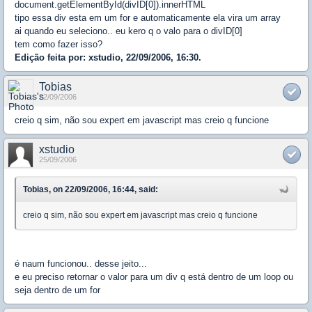
document.getElementById(divID[0]).innerHTML
tipo essa div esta em um for e automaticamente ela vira um array
ai quando eu seleciono.. eu kero q o valo para o divID[0]
tem como fazer isso?
Edição feita por: xstudio, 22/09/2006, 16:30.
Tobias
22/09/2006
creio q sim, não sou expert em javascript mas creio q funcione
xstudio
25/09/2006
Tobias, on 22/09/2006, 16:44, said:
creio q sim, não sou expert em javascript mas creio q funcione
é naum funcionou.. desse jeito...
e eu preciso retornar o valor para um div q está dentro de um loop ou
seja dentro de um for