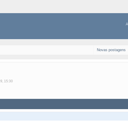
A
Novas postagens
09, 15:30