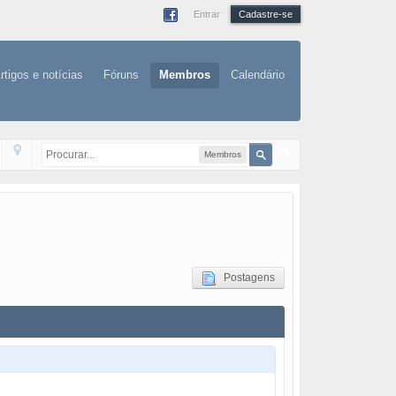
Entrar
Cadastre-se
rtigos e notícias
Fóruns
Membros
Calendário
Membros
Postagens