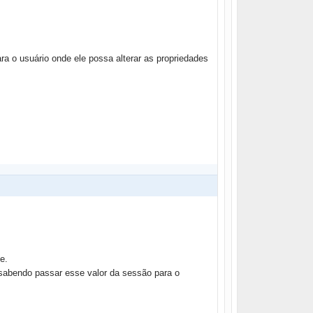
a o usuário onde ele possa alterar as propriedades
e.
 sabendo passar esse valor da sessão para o