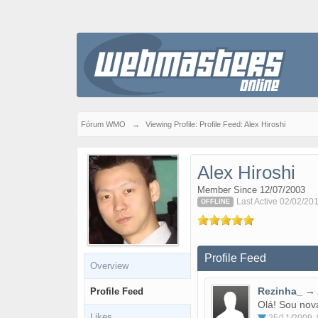
Fórum WMO
→
Viewing Profile: Profile Feed: Alex Hiroshi
Alex Hiroshi
Member Since 12/07/2003
Last Active 02/02/201
OFFLINE
Profile Feed
Overview
Rezinha_
→
Profile Feed
Olá! Sou nov
Likes