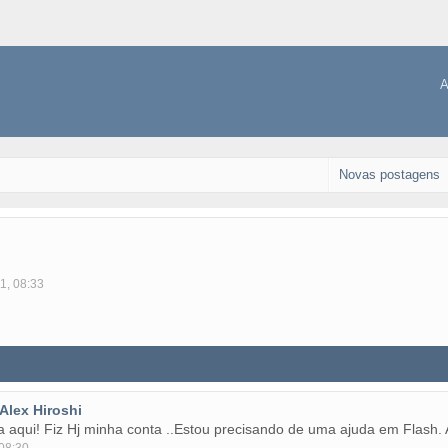
A
Novas postagens
1, 08:33
Alex Hiroshi
a aqui! Fiz Hj minha conta ..Estou precisando de uma ajuda em Flash.