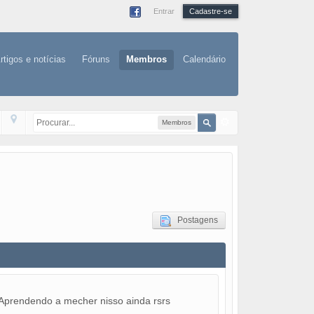
Entrar
Cadastre-se
rtigos e notícias
Fóruns
Membros
Calendário
Membros
Postagens
 Aprendendo a mecher nisso ainda rsrs