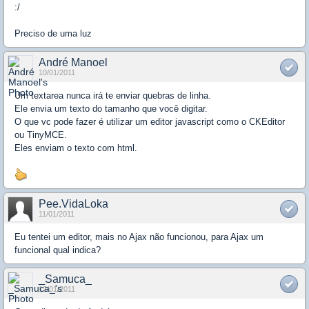
:/
Preciso de uma luz
André Manoel
10/01/2011
Um textarea nunca irá te enviar quebras de linha.
Ele envia um texto do tamanho que você digitar.
O que vc pode fazer é utilizar um editor javascript como o CKEditor
ou TinyMCE.
Eles enviam o texto com html.
Pee.VidaLoka
11/01/2011
Eu tentei um editor, mais no Ajax não funcionou, para Ajax um
funcional qual indica?
_Samuca_
12/01/2011