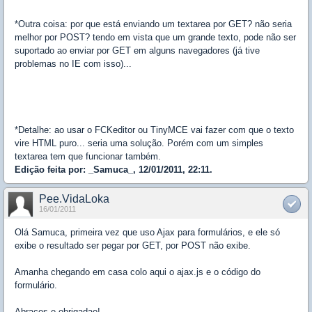
*Outra coisa: por que está enviando um textarea por GET? não seria
melhor por POST? tendo em vista que um grande texto, pode não ser
suportado ao enviar por GET em alguns navegadores (já tive
problemas no IE com isso)...
*Detalhe: ao usar o FCKeditor ou TinyMCE vai fazer com que o texto
vire HTML puro... seria uma solução. Porém com um simples
textarea tem que funcionar também.
Edição feita por: _Samuca_, 12/01/2011, 22:11.
Pee.VidaLoka
16/01/2011
Olá Samuca, primeira vez que uso Ajax para formulários, e ele só
exibe o resultado ser pegar por GET, por POST não exibe.
Amanha chegando em casa colo aqui o ajax.js e o código do
formulário.
Abraços e obrigadao!