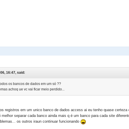
06, 16:47, said:
r todos os bancos de dados em um só ??
mas achoq ue vc vai ficar meio perdido...
 os registros em um unico banco de dados access ai eu tenho quase certeza 
ei melhor separar cada banco ainda mais q é um banco para cada site diferen
oblemas... os outros iraun continuar funcionando