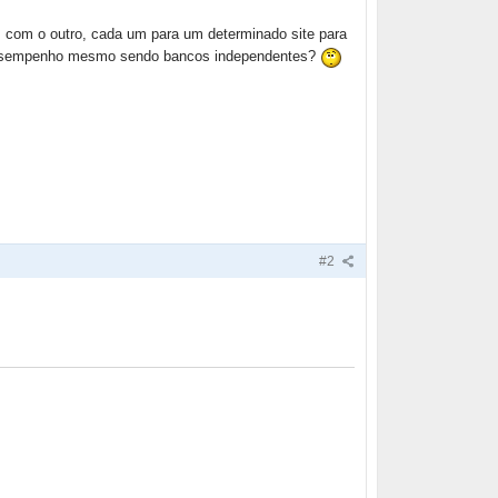
om o outro, cada um para um determinado site para
e desempenho mesmo sendo bancos independentes?
#2