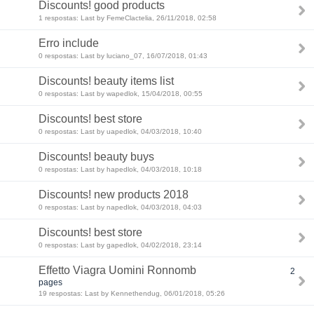
Discounts! good products
1 respostas: Last by FemeClactelia, 26/11/2018, 02:58
Erro include
0 respostas: Last by luciano_07, 16/07/2018, 01:43
Discounts! beauty items list
0 respostas: Last by wapedlok, 15/04/2018, 00:55
Discounts! best store
0 respostas: Last by uapedlok, 04/03/2018, 10:40
Discounts! beauty buys
0 respostas: Last by hapedlok, 04/03/2018, 10:18
Discounts! new products 2018
0 respostas: Last by napedlok, 04/03/2018, 04:03
Discounts! best store
0 respostas: Last by gapedlok, 04/02/2018, 23:14
Effetto Viagra Uomini Ronnomb
2
pages
19 respostas: Last by Kennethendug, 06/01/2018, 05:26