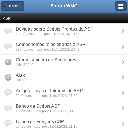
Fórum WMO
← Desenvolvimento
ASP
Dúvidas sobre Scripts Prontos de ASP
597 tópicos · Last post 31/10/2024, 19:58
Componentes relacionados a ASP
296 tópicos · Last post 10/05/2024, 23:49
Gerenciamento de Servidores
Hits: 58349
Ajax
Hits: 64535
Artigos, Dicas e Tutoriais de ASP
95 tópicos · Last post 11/02/2023, 07:22
Banco de Scripts ASP
25 tópicos · Last post 13/02/2023, 03:59
Banco de Funções ASP
29 tópicos · Last post 13/02/2023, 11:19