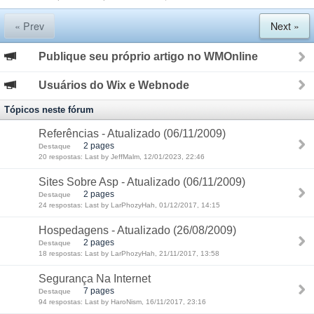
« Prev
Next »
Publique seu próprio artigo no WMOnline
Usuários do Wix e Webnode
Tópicos neste fórum
Referências - Atualizado (06/11/2009)
2 pages
Destaque
20 respostas: Last by JeffMalm, 12/01/2023, 22:46
Sites Sobre Asp - Atualizado (06/11/2009)
2 pages
Destaque
24 respostas: Last by LarPhozyHah, 01/12/2017, 14:15
Hospedagens - Atualizado (26/08/2009)
2 pages
Destaque
18 respostas: Last by LarPhozyHah, 21/11/2017, 13:58
Segurança Na Internet
7 pages
Destaque
94 respostas: Last by HaroNism, 16/11/2017, 23:16