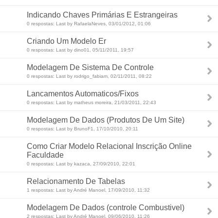
Indicando Chaves Primárias E Estrangeiras
0 respostas: Last by RafaelaNeves, 03/01/2012, 01:06
Criando Um Modelo Er
0 respostas: Last by dino01, 05/11/2011, 19:57
Modelagem De Sistema De Controle
0 respostas: Last by rodrigo_fabiam, 02/11/2011, 08:22
Lancamentos Automaticos/Fixos
0 respostas: Last by matheus moreira, 21/03/2011, 22:43
Modelagem De Dados (Produtos De Um Site)
0 respostas: Last by BrunoF1, 17/10/2010, 20:11
Como Criar Modelo Relacional Inscrição Online
Faculdade
0 respostas: Last by kazaca, 27/09/2010, 22:01
Relacionamento De Tabelas
1 respostas: Last by André Manoel, 17/09/2010, 11:32
Modelagem De Dados (controle Combustivel)
2 respostas: Last by André Manoel, 09/06/2010, 11:26