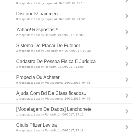
0 respostas: Last by hapedlok, 04/03/2018, 11:10
Discounts! hair men
0 respostas: Last by napedlok, 04/03/2018, 04:52
Yahoo! Respostas?!
2 respostas: Last by RonsisM, 21/09/2017, 10:03
Sistema De Placar De Futebol
4 respostas: Last by LarPhozyHah, 20/09/2017, 19:48
Cadastro De Pessoa Física E Jurídica
4 respostas: Last by RonsisM, 18/09/2017, 13:58
Propecia Ou Acheter
0 respostas: Last by Miguceamma, 18/09/2017, 04:45
Ajuda Com Bd De Classificados..
1 respostas: Last by Miguceamma, 18/09/2017, 04:45
[Modelagem De Dados] Lanchonete
1 respostas: Last by RonsisM, 14/09/2017, 17:12
Cialis Pfizer Levitra
0 respostas: Last by RonsisM, 14/09/2017, 17:11