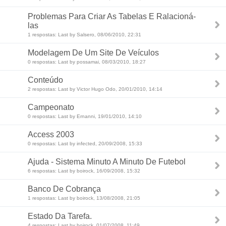
Problemas Para Criar As Tabelas E Ralacioná-
las
1 respostas: Last by Salsero, 08/06/2010, 22:31
Modelagem De Um Site De Veículos
0 respostas: Last by possamai, 08/03/2010, 18:27
Conteúdo
2 respostas: Last by Victor Hugo Odo, 20/01/2010, 14:14
Campeonato
0 respostas: Last by Ernanni, 19/01/2010, 14:10
Access 2003
0 respostas: Last by infected, 20/09/2008, 15:33
Ajuda - Sistema Minuto A Minuto De Futebol
6 respostas: Last by boirock, 16/09/2008, 15:32
Banco De Cobrança
1 respostas: Last by boirock, 13/08/2008, 21:05
Estado Da Tarefa.
4 respostas: Last by boirock, 01/07/2008, 11:49