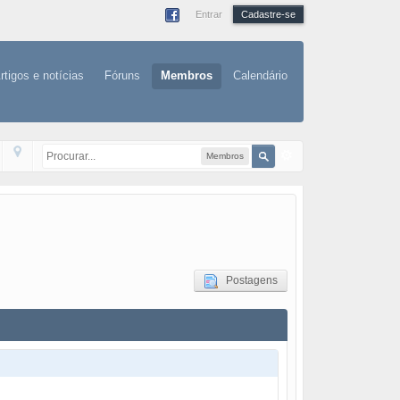
Entrar
Cadastre-se
rtigos e notícias
Fóruns
Membros
Calendário
Membros
Postagens