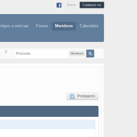
Entrar
Cadastre-se
rtigos e notícias
Fóruns
Membros
Calendário
Membros
Postagens