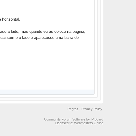
 horizontal.
lado à lado, mas quando eu as coloco na página,
inuassem pro lado e aparecesse uma barra de
Regras
·
Privacy Policy
Community Forum Software by IP.Board
Licensed to: Webmasters Online