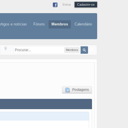
Entrar
Cadastre-se
rtigos e notícias
Fóruns
Membros
Calendário
Membros
Postagens