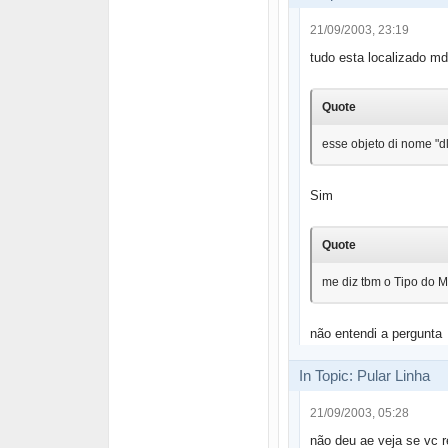
21/09/2003, 23:19
tudo esta localizado md
Quote
esse objeto di nome "
Sim
Quote
me diz tbm o Tipo do Mdi
não entendi a pergunta
In Topic: Pular Linha
21/09/2003, 05:28
não deu ae veja se vc 