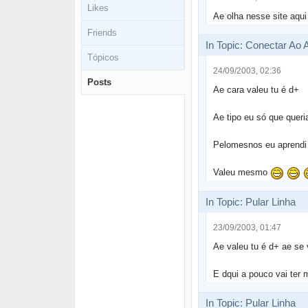
Likes
Ae olha nesse site aqu
Friends
In Topic: Conectar Ao
Tópicos
24/09/2003, 02:36
Posts
Ae cara valeu tu é d+
Ae tipo eu só que quer
Pelomesnos eu aprendi
Valeu mesmo
In Topic: Pular Linha
23/09/2003, 01:47
Ae valeu tu é d+ ae se 
E dqui a pouco vai ter 
In Topic: Pular Linha