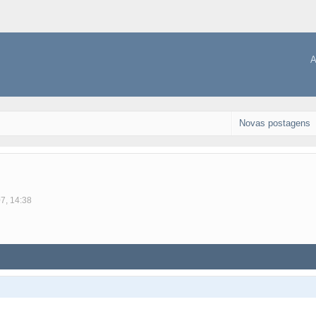
A
Novas postagens
07, 14:38