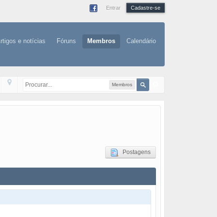
Entrar
Cadastre-se
rtigos e notícias
Fóruns
Membros
Calendário
Membros
Postagens