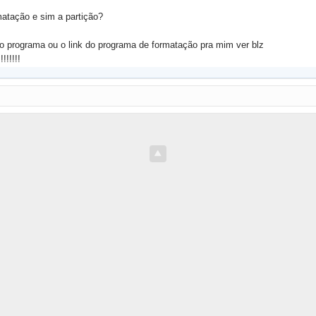
matação e sim a partição?
o programa ou o link do programa de formatação pra mim ver blz
!!!!!!