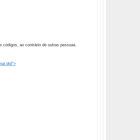
o códigos, ao contrário de outras pessoas.
nal.dtd">