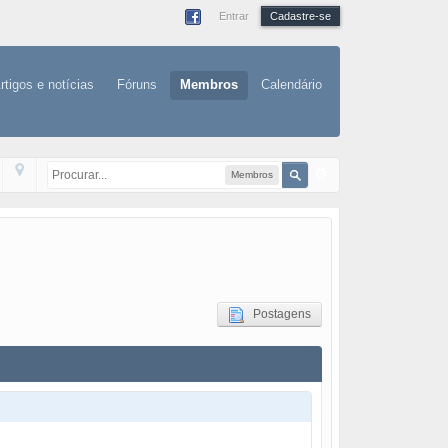
Entrar
Cadastre-se
rtigos e notícias
Fóruns
Membros
Calendário
Membros
Postagens