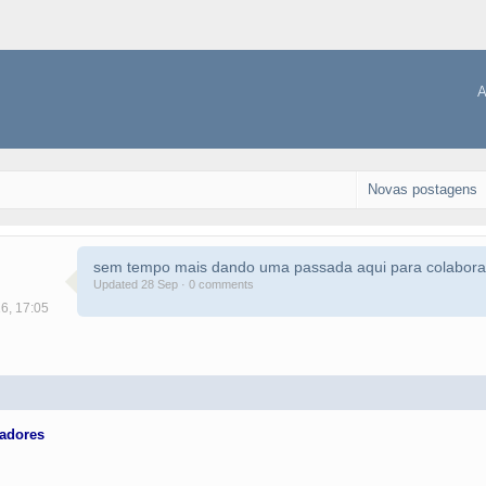
A
Novas postagens
sem tempo mais dando uma passada aqui para colabora
Updated 28 Sep · 0 comments
16, 17:05
adores