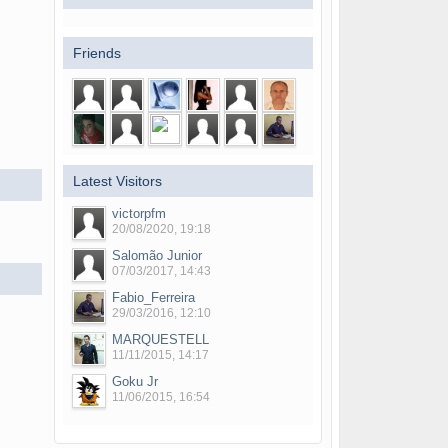
Friends
Latest Visitors
victorpfm
20/08/2020, 19:18
Salomão Junior
07/03/2017, 14:43
Fabio_Ferreira
29/03/2016, 12:10
MARQUESTELL
11/11/2015, 14:17
Goku Jr
11/06/2015, 16:54